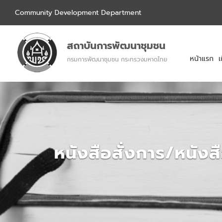
Community Development Department
สถาบันการพัฒนาชุมชน
หน้าแรก
เ
กรมการพัฒนาชุมชน กระทรวงมหาดไทย
หนังสือสั่งการ/หนังส