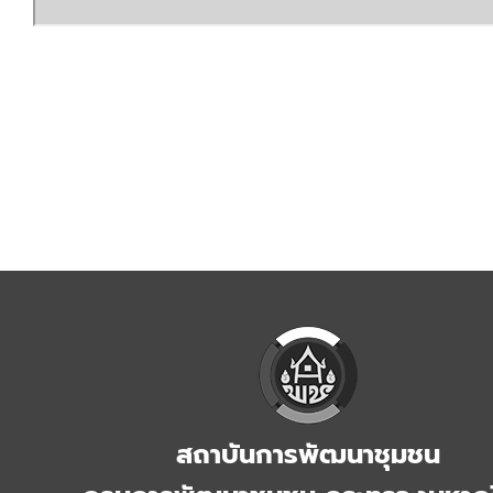
สถาบันการพัฒนาชุมชน