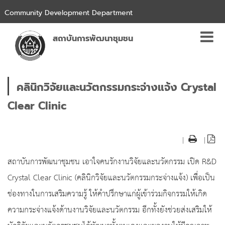
Community Development Department
สถาบันการพัฒนาชุมชน
คลินิกวิจัยและนวัตกรรมกระจ่างแจ้ง Crystal
Clear Clinic
|
|
สถาบันการพัฒนาชุมชน เอาใจคนรักงานวิจัยและนวัตกรรม เปิด R&D
Crystal Clear Clinic (คลินิกวิจัยและนวัตกรรมกระจ่างแจ้ง) เพื่อเป็น
ช่องทางในการเสริมความรู้ ให้คำปรึกษาแก่ผู้เข้าร่วมกิจกรรมให้เกิด
ความกระจ่างแจ้งด้านงานวิจัยและนวัตกรรม อีกทั้งยังช่วยส่งเสริมให้