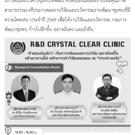
นักวิจัยและนวัตกรชุมชนได้พัฒนาทั้งตนเองและผลงานให้มีคุณภาพ
สามารถร่วมเวทีประกวดผลงานวิจัยและนวัตกรรมงานพัฒนาชุมชนที่มี
ความโดดเด่น ประจำปี 2569 เพื่อให้งานวิจัยและนวัตกรรม กรมการ
พัฒนาชุมชน ก้าวไปอีกขั้น อย่างมั่นคง และยั่งยืน