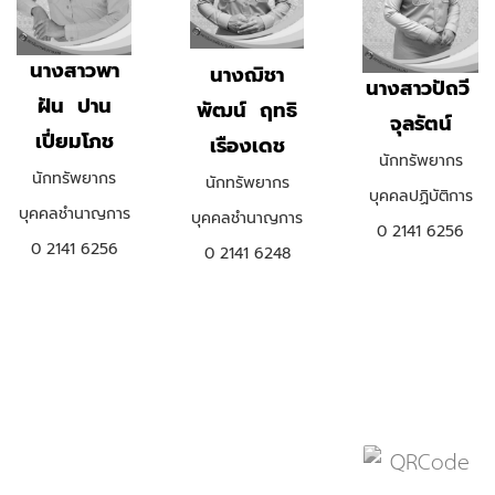
นางสาวพา
นางฌิชา
นางสาวปัถวี
ฝัน ปาน
พัฒน์ ฤทธิ
จุลรัตน์
เปี่ยมโภช
เรืองเดช
นักทรัพยากร
นักทรัพยากร
นักทรัพยากร
บุคคลปฏิบัติการ
บุคคลชำนาญการ
บุคคลชำนาญการ
0 2141 6256
0 2141 6256
0 2141 6248
.
.
.