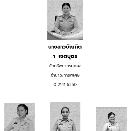
นางสาวบัณฑิต
า เจตบุตร
นักทรัพยากรบุคคล
ชำนาญการพิเศษ
0 2141 6250
.