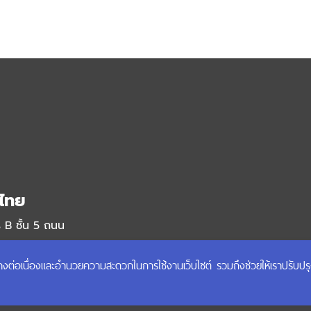
ไทย
 B ชั้น 5 ถนน
ได้อย่างต่อเนื่องและอำนวยความสะดวกในการใช้งานเว็บไซต์ รวมถึงช่วยให้เราปรับป
ฟฟ้า BTS สาย