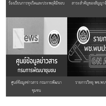
ร้องเรียนการทุจริตและประพฤติมิชอบ
สาระสำคัญของสัญญาจัดซ
ศูนย์ข้อมูลข่าวสาร กรมการพัฒนา
รายการวิทยุ พช.พ
ชุมชน