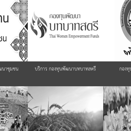
ัฒนาชุมชน
บริการ กองทุนพัฒนาบทบาทสตรี
กองทุ