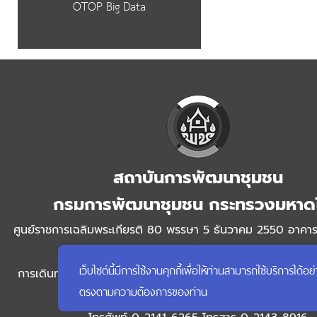
OTOP Big Data
สถาบันการพัฒนาชุมชน
กรมการพัฒนาชุมชน กระทรวงมหาด
ศูนย์ราชการเฉลิมพระเกียรติ 80 พรรษา 5 ธันวาคม 2550 อาคาร
แจ้งวัฒนะ หลักสี่ กรุงเทพฯ 10210
เว็บไซต์นี้มีการใช้งานคุกกี้เพื่อให้ท่านสามารถใช้บริการ
การเดินทาง : รถโดยสารประจำทาง สาย 52 150 66 166 : รถไ
ตรงตามความต้องการของท่าน
สีชมพู (สถานีศูนย์ราชการเฉลิมพระเกียรติ)