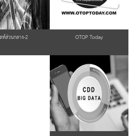
ลท์ส่วนกลาง-2
OTOP Today