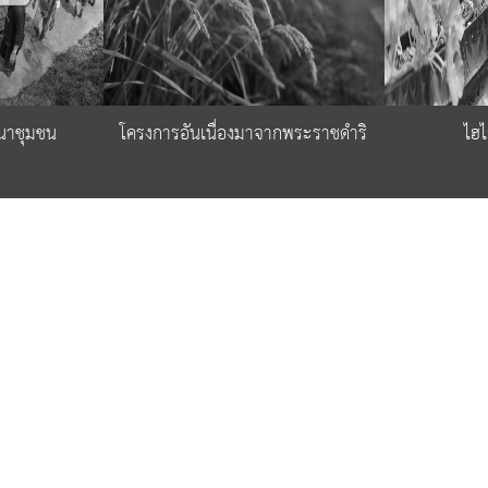
นาชุมชน
โครงการอันเนื่องมาจากพระราชดำริ
ไฮไ