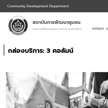
Community Development Department
สถาบันการพัฒนาชุมชน
หน้าแรก
เ
กรมการพัฒนาชุมชน กระทรวงมหาดไทย
กล่องบริการ: 3 คอลัมน์