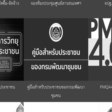
ื้อ-จัดจ้าง
จองห้องประชุมศูนย์สารสนเทศฯ
จปฐ
บประชาชน
คู่มือสำหรับประชาชนของกรมพัฒนา
PMQA4
ชุมชน