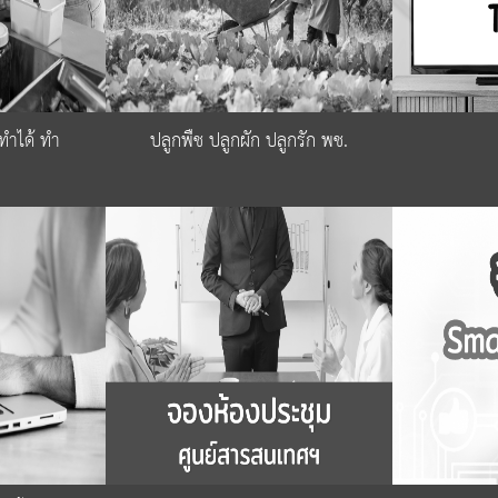
ทำได้ ทำ
ปลูกพืช ปลูกผัก ปลูกรัก พช.