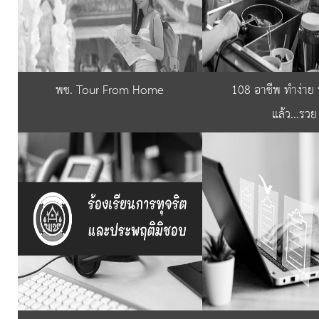
พช. Tour From Home
108 อาชีพ ทำง่าย 
แล้ว...รวย