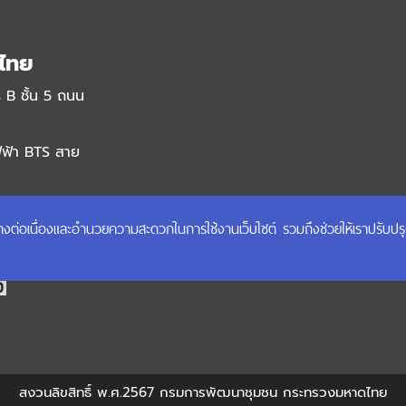
ไทย
 B ชั้น 5 ถนน
ฟฟ้า BTS สาย
ได้อย่างต่อเนื่องและอำนวยความสะดวกในการใช้งานเว็บไซต์ รวมถึงช่วยให้เราปรับป
สงวนลิขสิทธิ์ พ.ศ.2567 กรมการพัฒนาชุมชน กระทรวงมหาดไทย