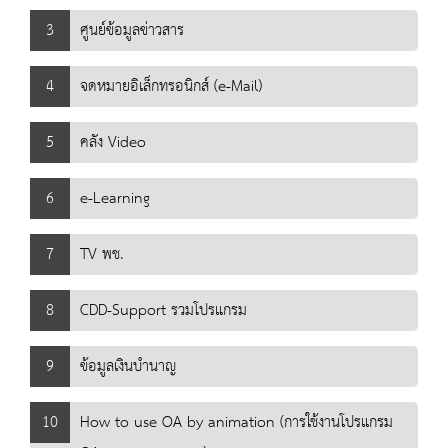
3
ศูนย์ข้อมูลข่าวสาร
4
จดหมายอิเล็กทรอนิกส์ (e-Mail)
5
คลัง Video
6
e-Learning
7
TV พช.
8
CDD-Support รวมโปรแกรม
9
ข้อมูลเงินบำนาญ
10
How to use OA by animation (การใช้งานโปรแกรม