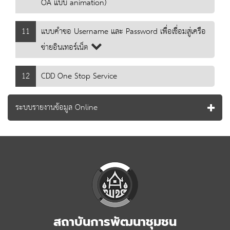
OA แบบ animation)
11
แบบคำขอ Username และ Password เพื่อเชื่อมสู่เครือ
ข่ายอินเทอร์เน็ต
12
CDD One Stop Service
ระบบรายงานข้อมูล Online
สถาบันการพัฒนาชุมชน