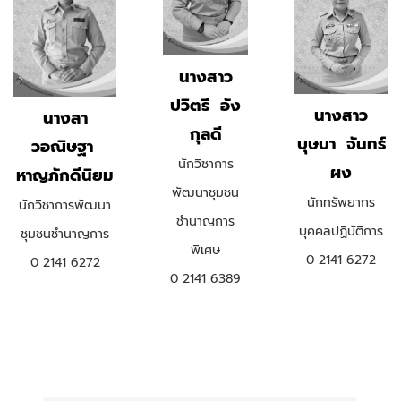
นางสาว
ปวิตรี อัง
นางสาว
นางสา
กุลดี
บุษบา จันทร์
วอณิษฐา
นักวิชาการ
ผง
หาญภักดีนิยม
พัฒนาชุมชน
นักทรัพยากร
นักวิชาการพัฒนา
ชำนาญการ
บุคคลปฏิบัติการ
ชุมชนชำนาญการ
พิเศษ
0 2141 6272
0 2141 6272
0 2141 6389
.
.
.