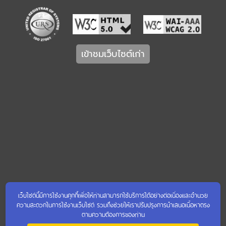
เข้าชมเว็บไซต์เก่า
เว็บไซต์นี้มีการใช้งานคุกกี้เพื่อให้ท่านสามารถใช้บริการได้อย่างต่อเนื่องและอำนวย
ความสะดวกในการใช้งานเว็บไซต์ รวมถึงช่วยให้เราปรับปรุงการนำเสนอเนื้อหาตรง
ตามความต้องการของท่าน