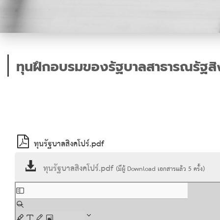
ทุนฝึกอบรมของรัฐบาลสาธารณรัฐสิง
ทุนรัฐบาลสิงคโปร์.pdf
ทุนรัฐบาลสิงคโปร์.pdf
(มีผู้ Download เอกสารแล้ว
5
ครั้ง)