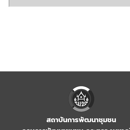
สถาบันการพัฒนาชุมชน