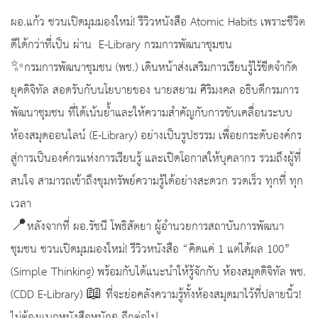
ผอ.แก้ว ชวนเปิดมุมมองใหม่! รีวิวหนังสือ Atomic Habits เพราะชีวิต
ดีได้กว่าที่เป็น ผ่าน E-Library กรมการพัฒนาชุมชน
✨กรมการพัฒนาชุมชน (พช.) เดินหน้าส่งเสริมการเรียนรู้ไร้ขีดจำกัด
ยุคดิจิทัล สอดรับกับนโยบายของ นายสยาม ศิริมงคล อธิบดีกรมการ
พัฒนาชุมชน ที่ได้เน้นย้ำและให้ความสำคัญกับการขับเคลื่อนระบบ
ห้องสมุดออนไลน์ (E-Library) อย่างเป็นรูปธรรม เพื่อยกระดับองค์กร
สู่การเป็นองค์กรแห่งการเรียนรู้ และเปิดโอกาสให้บุคลากร รวมถึงผู้ที่
สนใจ สามารถเข้าถึงขุมทรัพย์ความรู้ได้อย่างสะดวก รวดเร็ว ทุกที่ ทุก
เวลา
📍หลังจากที่ ผอ.รัชนี โพธิสัตยา ผู้อำนวยการสถาบันการพัฒนา
ชุมชน ชวนเปิดมุมมองใหม่! รีวิวหนังสือ “คิดแค่ 1 แต่ได้ผล 100”
(Simple Thinking) พร้อมกับได้แนะนำให้รู้จักกับ ห้องสมุดดิจิทัล พช.
(CDD E-Library) 📖 ที่จะย่อคลังความรู้ทั้งห้องสมุดมาไว้ที่ปลายนิ้ว!