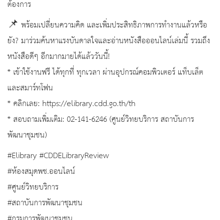
ต้องการ
📌 พร้อมเปลี่ยนความคิด และเพิ่มประสิทธิภาพการทำงานแล้วหรือ
ยัง? มาร่วมค้นหาแรงบันดาลใจและอ่านหนังสือออนไลน์เล่มนี้ รวมถึง
หนังสือดีๆ อีกมากมายได้แล้ววันนี้!
* เข้าใช้งานฟรี ได้ทุกที่ ทุกเวลา ผ่านอุปกรณ์คอมพิวเตอร์ แท็บเล็ต
และสมาร์ทโฟน
* คลิกเลย: https://elibrary.cdd.go.th/th
* สอบถามเพิ่มเติม: 02-141-6246 (ศูนย์วิทยบริการ สถาบันการ
พัฒนาชุมชน)
#Elibrary #CDDELibraryReview
#ห้องสมุดพช.ออนไลน์
#ศูนย์วิทยบริการ
#สถาบันการพัฒนาชุมชน
#กรมการพัฒนาชุมชน