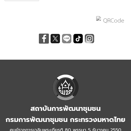
สถาบันการพัฒนาชุมชน
กรมการพัฒนาชุมชน กระทรวงมหาดไทย
ศูนย์ราชการเฉลิมพระเกียรติ 80 พรรษา 5 ธันวาคม 2550