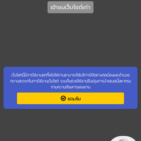
เข้าชมเว็บไซต์เก่า
เว็บไซต์นี้มีการใช้งานคุกกี้เพื่อให้ท่านสามารถใช้บริการได้อย่างต่อเนื่องและอำนวย
ความสะดวกในการใช้งานเว็บไซต์ รวมถึงช่วยให้เราปรับปรุงการนำเสนอเนื้อหาตรง
ตามความต้องการของท่าน
ยอมรับ