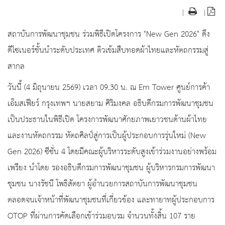
|
|
สถาบันการพัฒนาชุมชน ร่วมพิธีเปิดโครงการ "New Gen 2026" ดึง
ดีไซเนอร์ชั้นนำระดับประเทศ ติวเข้มสืบทอดผ้าไทยและหัตถกรรมสู่
สากล
วันนี้ (4 มิถุนายน 2569) เวลา 09.30 น. ณ Em Tower ศูนย์การค้า
เอ็มสเฟียร์ กรุงเทพฯ นายสยาม ศิริมงคล อธิบดีกรมการพัฒนาชุมชน
เป็นประธานในพิธีเปิด โครงการพัฒนาศักยภาพเยาวชนด้านผ้าไทย
และงานหัตถกรรม หัตถศิลป์สู่การเป็นผู้ประกอบการรุ่นใหม่ (New
Gen 2026) ซีซั่น 4 โดยมีคณะผู้บริหารระดับสูงเข้าร่วมงานอย่างพร้อม
เพรียง นำโดย รองอธิบดีกรมการพัฒนาชุมชน ผู้บริหารกรมการพัฒนา
ชุมชน นางรัชนี โพธิสัตยา ผู้อำนวยการสถาบันการพัฒนาชุมชน
ตลอดจนเจ้าหน้าที่พัฒนาชุมชนที่เกี่ยวข้อง และทายาทผู้ประกอบการ
OTOP ที่ผ่านการคัดเลือกเข้าร่วมอบรม จำนวนทั้งสิ้น 107 ราย