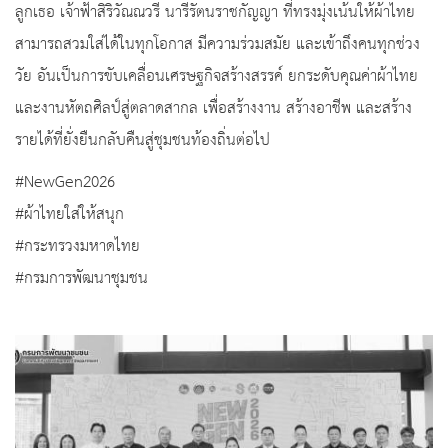
ลูกเธอ เจ้าฟ้าสิริวัณณวรี นารีรัตนราชกัญญา ที่ทรงมุ่งเน้นให้ผ้าไทย
สามารถสวมใส่ได้ในทุกโอกาส มีความร่วมสมัย และเข้าถึงคนทุกช่วง
วัย อันเป็นการขับเคลื่อนเศรษฐกิจสร้างสรรค์ ยกระดับคุณค่าผ้าไทย
และงานหัตถศิลป์สู่ตลาดสากล เพื่อสร้างงาน สร้างอาชีพ และสร้าง
รายได้ที่ยั่งยืนกลับคืนสู่ชุมชนท้องถิ่นต่อไป
#NewGen2026
#ผ้าไทยใส่ให้สนุก
#กระทรวงมหาดไทย
#กรมการพัฒนาชุมชน